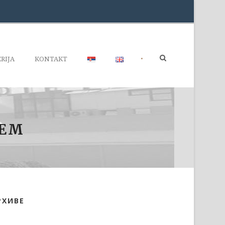
•
RIJA
KONTAKT
JEM
РХИВЕ