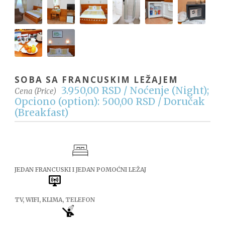
SOBA SA FRANCUSKIM LEŽAJEM
3.950,00 RSD / Noćenje (Night);
Cena (Price)
Opciono (option): 500,00 RSD / Doručak
(Breakfast)
JEDAN FRANCUSKI I JEDAN POMOĆNI LEŽAJ
TV, WIFI, KLIMA, TELEFON