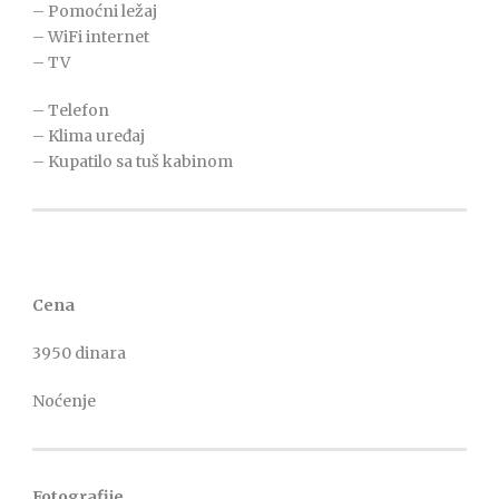
– Pomoćni ležaj
– WiFi internet
– TV
– Telefon
– Klima uređaj
– Kupatilo sa tuš kabinom
Cena
3950 dinara
Noćenje
Fotografije