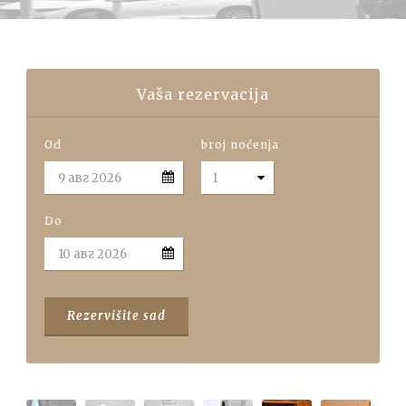
Vaša rezervacija
Od
broj noćenja
Do