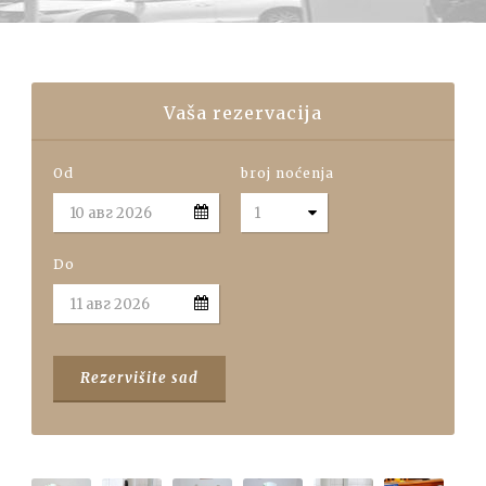
Vaša rezervacija
Od
broj noćenja
Do