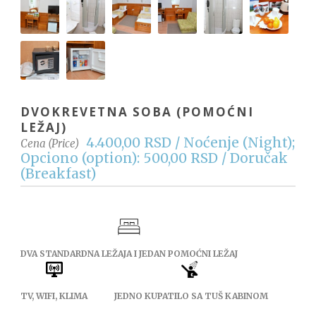
DVOKREVETNA SOBA (POMOĆNI
LEŽAJ)
4.400,00 RSD / Noćenje (Night);
Cena (Price)
Opciono (option): 500,00 RSD / Doručak
(Breakfast)
DVA STANDARDNA LEŽAJA I JEDAN POMOĆNI LEŽAJ
TV, WIFI, KLIMA
JEDNO KUPATILO SA TUŠ KABINOM