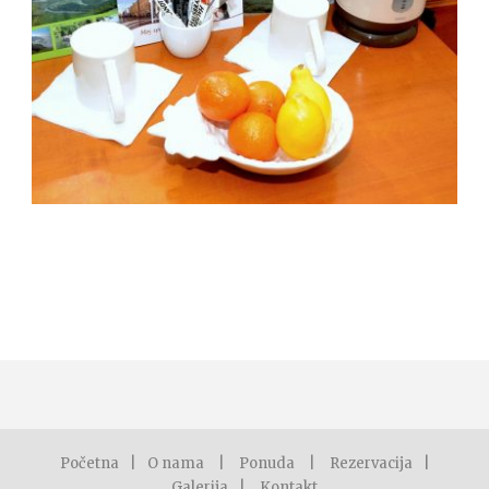
Početna
|
O nama
|
Ponuda
|
Rezervacija
|
Galerija
|
Kontakt