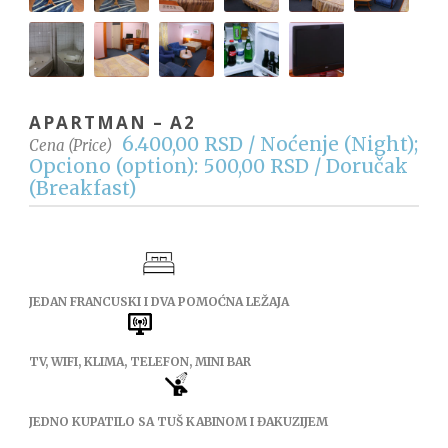
APARTMAN – A2
6.400,00 RSD / Noćenje (Night);
Cena (Price)
Opciono (option): 500,00 RSD / Doručak
(Breakfast)
JEDAN FRANCUSKI I DVA POMOĆNA LEŽAJA
TV, WIFI, KLIMA, TELEFON, MINI BAR
JEDNO KUPATILO SA TUŠ KABINOM I ĐAKUZIJEM