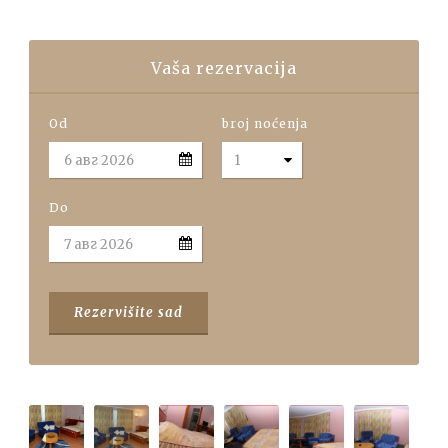
Vaša rezervacija
Od
broj noćenja
Do