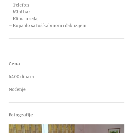
– Telefon
– Mini bar
– Klima uređaj
– Kupatilo sa tuš kabinom i đakuzijem
Cena
6400 dinara
Noćenje
Fotografije